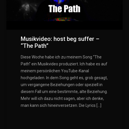
Musikvideo: host beg suffer –
“The Path”
Diese Woche habe ich zu meinem Song “The
Path” ein Musikvideo produziert. Ich habe es auf
meinem persönlichen YouTube-Kanal
hochgeladen. In dem Song geht es, grob gesagt,
um vergangene Beziehungen oder speziell in
diesem Fall um eine bestimmte, alte Beziehung.
Mehr will ich dazu nicht sagen, aber ich denke,
man kann sich hineinversetzen. Die Lyrics […]