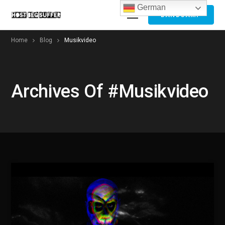
German
BANDCAMP
Home
Blog
Musikvideo
Archives Of #musikvideo