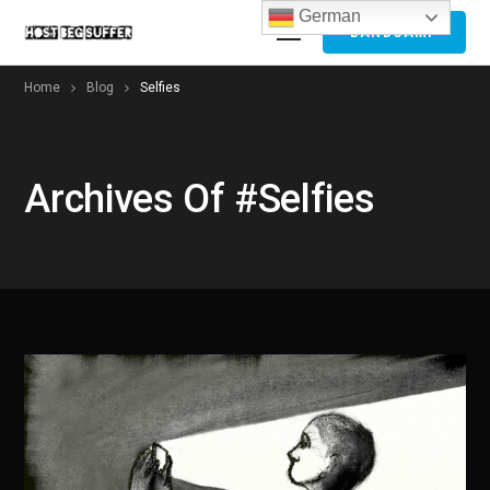
German
BANDCAMP
Home
Blog
Selfies
Archives Of #selfies