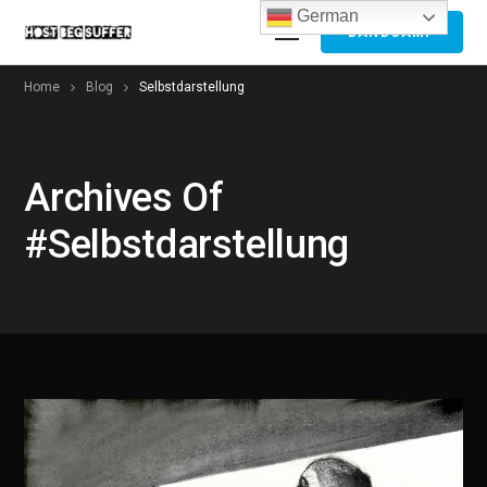
German
BANDCAMP
Home
Blog
Selbstdarstellung
Archives Of
#selbstdarstellung