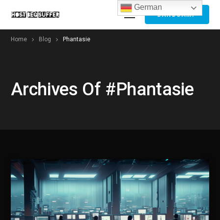
German
BANDCAMP
Home
Blog
Phantasie
Archives Of #Phantasie