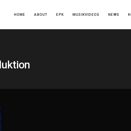
HOME
ABOUT
EPK
MUSIKVIDEOS
NEWS
K
duktion