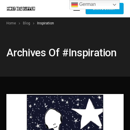
German
BANDCAMP
Home
Blog
Inspiration
Archives Of #Inspiration